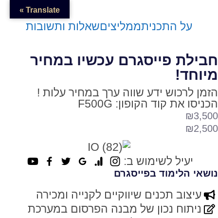
Translate »
על התכנית
ממליצים
שאלות ותשובות
חבילת פייסגרם עכשיו במחיר
מיוחד!
הזמן לרכוש ידע שווה ערך במחיר עלות !
הכניסו את קוד הקופון: F500G
₪3,500
₪2,500
יעיל לשימוש ב:
נושאי הלימוד בפייסגרם
עיצוב תכנים שיווקיים לקנייה ומכירה
ניתוח נכון של מבנה הפרסום במערכת