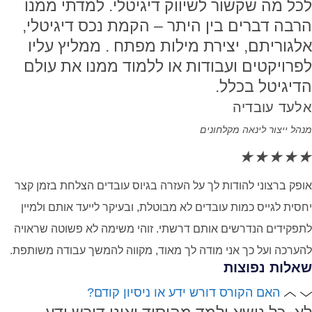
לכל מה שקשור לשיווק דיגיטלי. למדתי ממנו
הרבה דברים בין היתר – הקמת נכס דיגיטלי,
אלגוריתם, יצירת מילות מפתח . ממליץ עליו
לפרויקטים ועבודות או ללמוד ממנו את עולם
הדיגיטל בכלל.
אלעד עובדיה
מנהל ייצור לינאה מקלחונים
★
★
★
★
★
אופק ברצוני להודות לך על העזרה בגיוס עובדים הצלחת בזמן קצר
יחסית לגייס כמות עובדים לא מבוטלת, ובעיקר לייעד אותם ולמיין
לתפקידים הנדרשים אותם דרשתי. זוהי משימה לא פשוטה שראויה
להערכה ועל כך אני מודה לך מאוד, מקווה להמשך עבודה משותפת.
שאלות נפוצות
האם הקורס דורש ידע או ניסיון קודם?