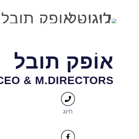
לתוכן
אוֹפק תובל
CEO & M.DIRECTORS
חיוג