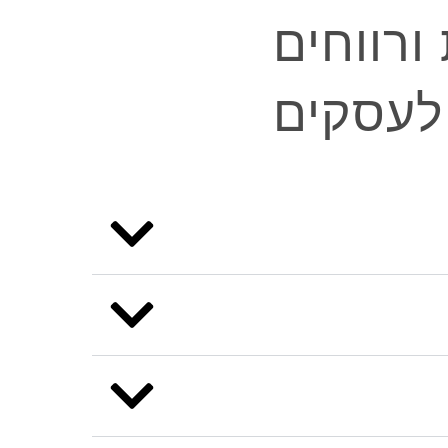
ורווחים
 לעסקים