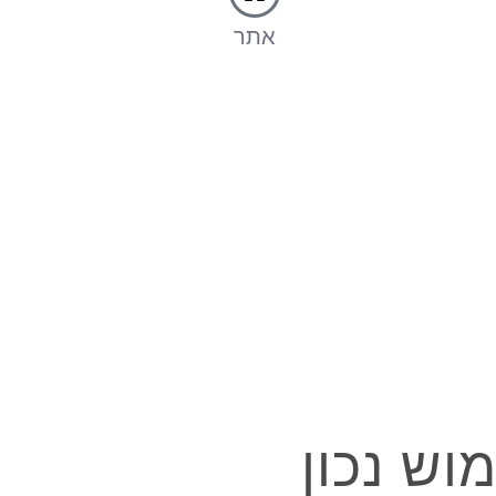
אתר
וש נכון