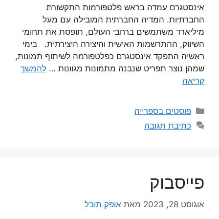
אינסטגרם עמדה בראש פלטפורמות התקשורת
החברתיות. המדיה החברתית המובילה עם מעל
מיליארד משתמשים ברחבי העולם, תופסת את תחומי
השיווק, ההתרשמות האישית והיצירה היצירתית. בימי
ראשיה התפקד אינסטגרם כפלטפורמה לשיתוף תמונות,
שמהן נוצר תפריט שנבנה מתמונות מגוונות …
להמשך
קריאה
קטגוריות
פוסטים בספרייה
כתיבת תגובה
פייסבוק
אוגוסט 28, 2023
מאת
אופק תובל