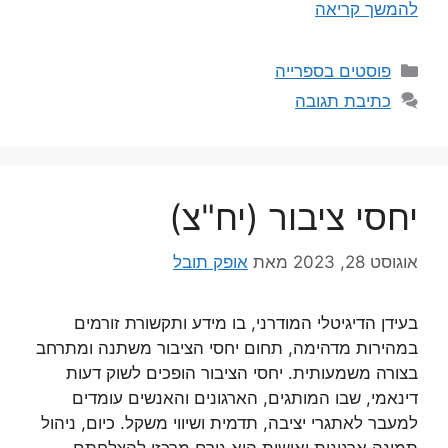
להמשך קריאה
קטגוריות
פוסטים בספרייה
כתיבת תגובה
יחסי ציבור (יח"צ)
אוגוסט 28, 2023
מאת
אופק תובל
בעידן הדיגיטלי המודרני, בו מידע ותקשורת זורמים
במהירות מדהימה, תחום יחסי הציבור משתנה ומתרחב
בצורה משמעותית. יחסי הציבור הופכים לשוק דעות
דינאמי, שבו המותגים, הארגונים והאנשים עומדים
למעבר לאתגרי יציבה, תדמית ושיווי משקל. כיום, ניהול
תמונה ארגונית ואישית הוא גורם מרכזי להצלחתם