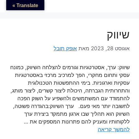
דלג
לתוכן
Translate »
תוכן
שיווק
אוגוסט 28, 2023
מאת
אופק תובל
שיווק: ערך, אסטרטגיות וגורמים להצלחה השיווק, כמונח
עסקי ותחום מחקרי, הפך למרכיב מרכזי באסטרטגיות
עסקיות וארגוניות. בימי ההתפשטות הטכנולוגית
והתחרותית הגברתה, היכולת ליצור קשרים, ליצור מותג,
להתמודד עם המשתמשים ולהשפיע על השוק הפכה
לחשובה יותר מאי פעם. ערך השיווק:בהגדרה פשוטה,
השיווק הוא תהליך שבו ארגון מתמקד ביצירת ערך
ללקוחותיו ומעניק להם פתרונות המספקים את …
להמשך קריאה