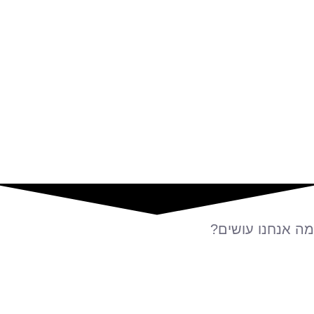
מה אנחנו עושים?
אנחנו מובילים עסקים לדרך חדשה וטובה יותר מכיוון
שהעולם הדיגיטלי תמיד מתקדם ומתעדכן וחשוב לא להישאר
מאחור