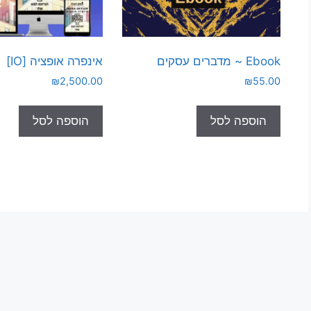
Ebook ~ מדברים עסקים
אינפרה אופציה [IO]
₪
2,500.00
₪
55.00
הוספה לסל
הוספה לסל