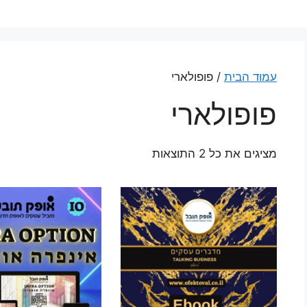
עמוד הבית
/ פופולארי
פופולארי
מציגים את כל ⁦2⁩ התוצאות