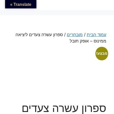
דלג
לתוכן
Translate »
תוכן
עמוד הבית
/
מובחרים
/ ספרון עשרה צעדים ליציאה
ממינוס – אופק תובל
מבצע!
ספרון עשרה צעדים