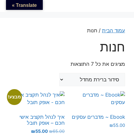
דלג
לתוכן
Translate »
תוכן
עמוד הבית
/ חנות
חנות
מציגים את כל ⁦7⁩ התוצאות
מבצע!
Ebook ~ מדברים עסקים
איך לנהל תקציב אישי
חכם – אופק תובל
₪
55.00
המחיר
המחיר
₪
55.00
₪
65.00