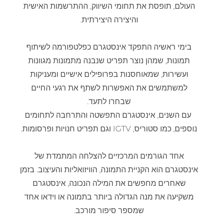
העולם, תופסת את תחומי השיווק, ההתרשמות האישית
והיצירה היצירתית.
בימי ראשיה התפקד אינסטגרם כפלטפורמה לשיתוף
תמונות, שמהן נוצר תפריט שנבנה מתמונות מגוונות
ועשירות, שמאוחסנות בפרופילים אישיים ומעניקות
למשתמשים את האפשרות לשתף את רגעי החיים
שבחרו לתעד.
עם השנים, אינסטגרם התפשטה והתרחבה לתחומים
נוספים, כמו סטוריס, IGTV וגם תפריט חנויות ופרסומות.
אחד הגורמים המרכזיים להצלחה המתמדת של
אינסטגרם הוא הקניית התמונה, הוויזואליות והעיצוב. בזמן
שאחרים מחפשים את המילה הנכונה, אינסטגרם
משקיעה את מנה הגדולה ביותר בתמונה או וידאו אחד
שמספר סיפור מורכב.