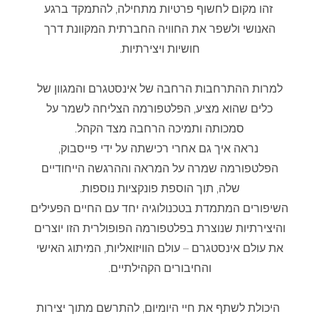
זהו מקום לחשוף פרטיות מתחילה, להתמקד ברגע
האנושי ולשפר את החוויה החברתית המקוונת דרך
חושיות ויצירתיות.
למרות ההתרחבות הרחבה של אינסטגרם והמגוון של
כלים שהוא מציע, הפלטפורמה הצליחה לשמר על
סמכותה ותמיכה הרחבה מצד הקהל.
נראה איך גם אחרי רכישתה על ידי פייסבוק,
הפלטפורמה שמרה על המראה וההרגשה הייחודיים
שלה, תוך הוספת פונקציות נוספות.
השיפורים המתמדת בטכנולוגיה יחד עם החיים הפעילים
והיצירתיות שנוצרת בפלטפורמה הפופולרית הזו יוצרים
את עולם אינסטגרם – עולם הוויזואליות, המיתוג האישי
והחיבורים הקהילתיים.
היכולת לשתף את חיי היומיום, להתרשם מתוך יצירות